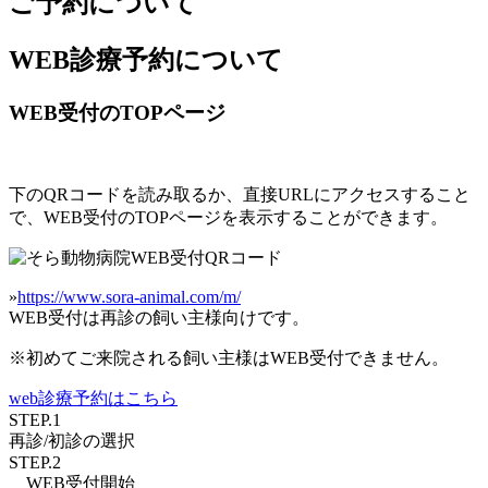
ご予約について
WEB診療予約について
WEB受付のTOPページ
下のQRコードを読み取るか、直接URLにアクセスすること
で、WEB受付のTOPページを表示することができます。
»
https://www.sora-animal.com/m/
WEB受付は再診の飼い主様向けです。
※初めてご来院される飼い主様はWEB受付できません。
web診療予約はこちら
STEP.1
再診/初診
の選択
STEP.2
WEB受付
開始