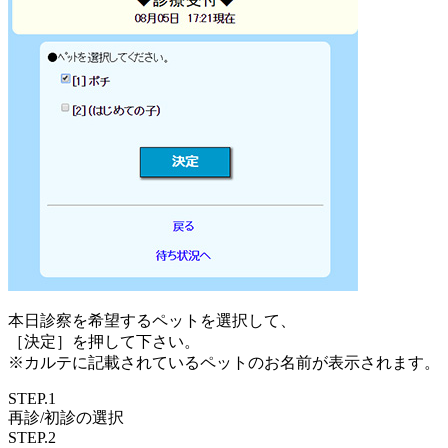
本日診察を希望するペットを選択して、
［決定］を押して下さい。
※カルテに記載されているペットのお名前が表示されます。
STEP.1
再診/初診
の選択
STEP.2