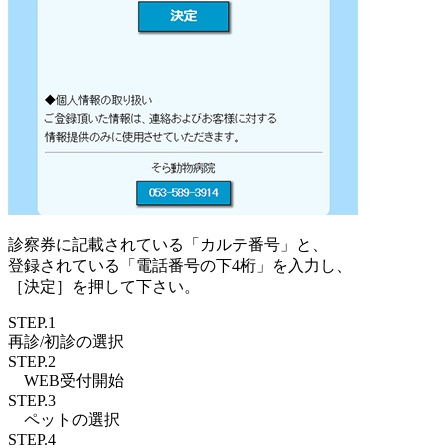
診察券に記載されている「カルテ番号」と、
登録されている「電話番号の下4桁」を入力し、
［決定］を押して下さい。
STEP.1
再診/初診
の選択
STEP.2
WEB受付
開始
STEP.3
ペットの
選択
STEP.4